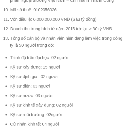
phần Ngoại thương Việt Nam – Chi nhánh Thành Công
Mã số thuế: 0102056026
Vốn điều lệ: 6.000.000.000 VNĐ (Sáu tỷ đồng)
Doanh thu trung bình từ năm 2015 trở lại: > 30 tỷ VNĐ
Tổng số cán bộ và nhân viên hiện đang làm việc trong công
ty là 50 người trong đó:
Trình độ trên đại học: 02 người
Kỹ sư xây dựng: 15 người
Kỹ sư định giá : 02 người
Kỹ sư điện: 03 người
Kỹ sư nước: 03 người
Kỹ sư kinh tế xây dựng: 02 người
Kỹ sư môi trường: 02người
Cử nhân kinh tế: 04 người