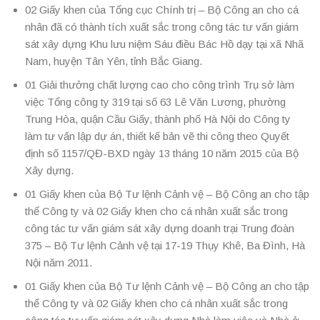
02 Giấy khen của Tổng cục Chính trị – Bộ Công an cho cá
nhân đã có thành tích xuất sắc trong công tác tư vấn giám
sát xây dựng Khu lưu niệm Sáu điều Bác Hồ dạy tại xã Nhã
Nam, huyện Tân Yên, tỉnh Bắc Giang.
01 Giải thưởng chất lượng cao cho công trình Trụ sở làm
việc Tổng công ty 319 tại số 63 Lê Văn Lương, phường
Trung Hòa, quận Cầu Giấy, thành phố Hà Nội do Công ty
làm tư vấn lập dự án, thiết kế bản vẽ thi công theo Quyết
định số 1157/QĐ-BXD ngày 13 tháng 10 năm 2015 của Bộ
Xây dựng.
01 Giấy khen của Bộ Tư lệnh Cảnh vệ – Bộ Công an cho tập
thể Công ty và 02 Giấy khen cho cá nhân xuất sắc trong
công tác tư vấn giám sát xây dựng doanh trại Trung đoàn
375 – Bộ Tư lệnh Cảnh vệ tại 17-19 Thụy Khê, Ba Đình, Hà
Nội năm 2011.
01 Giấy khen của Bộ Tư lệnh Cảnh vệ – Bộ Công an cho tập
thể Công ty và 02 Giấy khen cho cá nhân xuất sắc trong