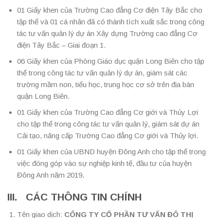
01 Giấy khen của Trường Cao đẳng Cơ điện Tây Bắc cho
tập thể và 01 cá nhân đã có thành tích xuất sắc trong công
tác tư vấn quản lý dự án Xây dựng Trường cao đẳng Cơ
điện Tây Bắc – Giai đoạn 1.
06 Giấy khen của Phòng Giáo dục quận Long Biên cho tập
thể trong công tác tư vấn quản lý dự án, giám sát các
trường mầm non, tiểu học, trung học cơ sở trên địa bàn
quận Long Biên.
01 Giấy khen của Trường Cao đẳng Cơ giới và Thủy Lợi
cho tập thể trong công tác tư vấn quản lý, giám sát dự án
Cải tạo, nâng cấp Trường Cao đẳng Cơ giới và Thủy lợi.
01 Giấy khen của UBND huyện Đông Anh cho tập thể trong
việc đóng góp vào sự nghiệp kinh tế, đầu tư của huyện
Đông Anh năm 2019.
III. CÁC THÔNG TIN CHÍNH
Tên giao dịch:
CÔNG TY CỔ PHẦN TƯ VẤN ĐÔ THỊ