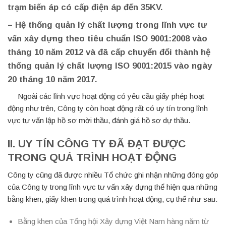
trạm biến áp có cấp điện áp đến 35KV.
– Hệ thống quản lý chất lượng trong lĩnh vực tư
vấn xây dựng theo tiêu chuẩn ISO 9001:2008 vào
tháng 10 năm 2012 và đã cấp chuyển đổi thành hệ
thống quản lý chất lượng ISO 9001:2015 vào ngày
20 tháng 10 năm 2017.
Ngoài các lĩnh vực hoạt động có yêu cầu giấy phép hoạt
động như trên, Công ty còn hoạt động rất có uy tín trong lĩnh
vực tư vấn lập hồ sơ mời thầu, đánh giá hồ sơ dự thầu.
II. UY TÍN CÔNG TY ĐÃ ĐẠT ĐƯỢC
TRONG QUÁ TRÌNH HOẠT ĐỘNG
Công ty cũng đã được nhiều Tổ chức ghi nhận những đóng góp
của Công ty trong lĩnh vực tư vấn xây dựng thể hiện qua những
bằng khen, giấy khen trong quá trình hoạt động, cụ thể như sau:
Bằng khen của Tổng hội Xây dựng Việt Nam hàng năm từ