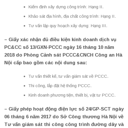
Kiểm định xây dựng công trình: Hạng II.
Khảo sát địa hình, địa chất công trình: Hạng II.
Tư vấn lập quy hoạch xây dựng: Hạng III.
– Giấy xác nhận đủ điều kiện kinh doanh dịch vụ
PC&CC số 13/GXN-PCCC ngày 16 tháng 10 năm
2018 do Phòng Cảnh sát PCCC&CNCH Công an Hà
Nội cấp bao gồm các nội dung sau:
Tư vấn thiết kế, tư vấn giám sát về PCCC.
Thi công, lắp đặt hệ thống PCCC.
Kinh doanh phương tiện, thiết bị, vật tư PCCC.
– Giấy phép hoạt động điện lực số 24/GP-SCT ngày
06 tháng 6 năm 2017 do Sở Công thương Hà Nội về
Tư vấn giám sát thi công công trình đường dây và