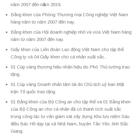
năm 2007 đến n
ă
m 2019.
Bằng khen của Phòng Thương mại Công nghiệp Việt Nam
hàng năm từ năm 2007 đến nay.
Bằng khen của Hội doanh nghiệp nhỏ và vừa Việt Nam hàng
năm từ năm 2007 đến nay.
Giấy khen của Liên đoàn Lao động Việt Nam cho tập thể
Công ty và 04 Giấy khen cho cá nhân xuất sắc.
01 Cúp vàng thương hiệu nhãn hiệu do Phó Thủ tướng trao
tặng.
01 Cúp vàng Doanh nhân tâm tài do Chủ tịch uỷ ban Mặt
trận Tổ quốc trao tặng.
01 Bằng khen của Bộ Công an cho tập thể và 01 Bằng khen
của Bộ Công an cho cá nhân đã có thành tích xuất sắc
trong công tác tư vấn giám sát xây dựng Khu lưu niệm Sáu
điều Bác Hồ dạy tại xã Nhã Nam, huyện Tân Yên, tỉnh Bắc
Giang.