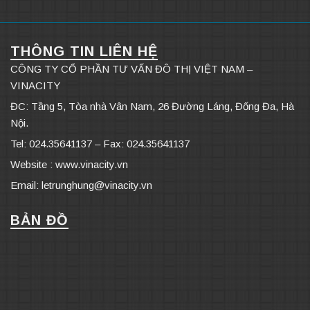
THÔNG TIN LIÊN HỆ
CÔNG TY CỔ PHẦN TƯ VẤN ĐÔ THỊ VIỆT NAM –
VINACITY
ĐC: Tầng 5, Tòa nhà Vân Nam, 26 Đường Láng, Đống Đa, Hà
Nội.
Tel: 024.35641137 – Fax: 024.35641137
Website : www.vinacity.vn
Email: letrunghung@vinacity.vn
BẢN ĐỒ