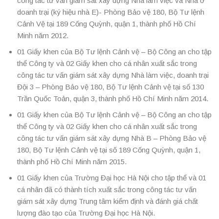
công tác tư vấn giám sát xây dựng Nhà làm việc và Nhà ở
doanh trại (ký hiệu nhà E)- Phòng Bảo vệ 180, Bộ Tư lệnh
Cảnh Vệ tại 189 Cống Quỳnh, quận 1, thành phố Hồ Chí
Minh năm 2012.
01 Giấy khen của Bộ Tư lệnh Cảnh vệ – Bộ Công an cho tập
thể Công ty và 02 Giấy khen cho cá nhân xuất sắc trong
công tác tư vấn giám sát xây dựng Nhà làm việc, doanh trại
Đội 3 – Phòng Bảo vệ 180, Bộ Tư lệnh Cảnh vệ tại số 130
Trần Quốc Toản, quận 3, thành phố Hồ Chí Minh năm 2014.
01 Giấy khen của Bộ Tư lệnh Cảnh vệ – Bộ Công an cho tập
thể Công ty và 02 Giấy khen cho cá nhân xuất sắc trong
công tác tư vấn giám sát xây dựng Nhà B – Phòng Bảo vệ
180, Bộ Tư lệnh Cảnh vệ tại số 189 Cống Quỳnh, quận 1,
thành phố Hồ Chí Minh năm 2015.
01 Giấy khen của Trường Đại học Hà Nội cho tập thể và 01
cá nhân đã có thành tích xuất sắc trong công tác tư vấn
giám sát xây dựng Trung tâm kiểm định và đánh giá chất
lượng đào tạo của Trường Đại học Hà Nội.