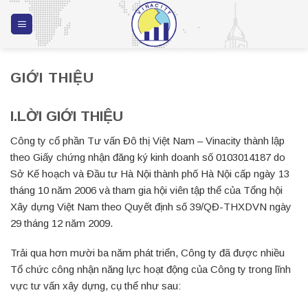
Skip
to
content
GIỚI THIỆU
I.LỜI GIỚI THIỆU
Công ty cổ phần Tư vấn Đô thị Việt Nam – Vinacity thành lập
theo Giấy chứng nhận đăng ký kinh doanh số 0103014187 do
Sở Kế hoạch và Đầu tư Hà Nội thành phố Hà Nội cấp ngày 13
tháng 10 năm 2006 và tham gia hội viên tập thể của Tổng hội
Xây dựng Việt Nam theo Quyết định số 39/QĐ-THXDVN ngày
29 tháng 12 năm 2009.
Trải qua hơn mười ba năm phát triển, Công ty đã được nhiều
Tổ chức công nhận năng lực hoạt động của Công ty trong lĩnh
vực tư vấn xây dựng, cụ thể như sau: